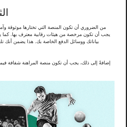
الث
من الضروري أن تكون المنصة التي تختارها موثوقة وآ
يجب أن تكون مرخصة من هيئات رقابية معترف بها. كما ي
بياناتك ووسائل الدفع الخاصة بك. هذا يضمن أنك تل
إضافةً إلى ذلك، يجب أن تكون منصة المراهنة شفافة فيما