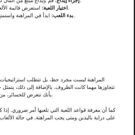
قم بإيداع مبلغ من المال لبدء اللعب. اختر طريقة الدفع التي تناسبك.
إجراء إيداع:
استعرض قائمة الألعاب واختر اللعبة التي ترغب في اللعب بها.
اختيار اللعبة:
ابدأ في المراهنة واستمتع بالتجربة، مع الانتباه لاستراتيجيات اللعب.
بدء اللعب:
المراهنة ليست مجرد حظ، بل تتطلب استراتيجيات وتخ
تتجاوزها مهما كانت الظروف. بالإضافة إلى ذلك، يتمثل
بأنك تتعرض للخسائر، من المهم أن تأخذ استراحة وتعيد تقييم استراتيجيتك.
كما أن معرفة قواعد اللعبة التي تلعبها أمر ضروري. إذا
على دراية باليدين ومتى يجب المراهنة. في حالة الألعاب