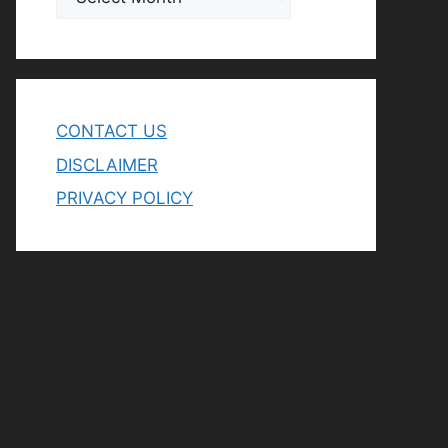
CONTACT US
DISCLAIMER
PRIVACY POLICY